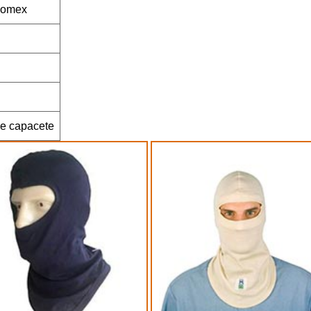
 Nomex
 e capacete