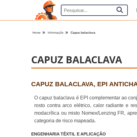
Home
Informaçõe
Capuz balaclava
CAPUZ BALACLAVA
CAPUZ BALACLAVA, EPI ANTICH
O capuz balaclava é EPI complementar ao conju
rosto contra arco elétrico, calor radiante e
modacrílica ou misto Nomex/Lenzing FR, apres
categoria de risco mapeada.
ENGENHARIA TÊXTIL E APLICAÇÃO