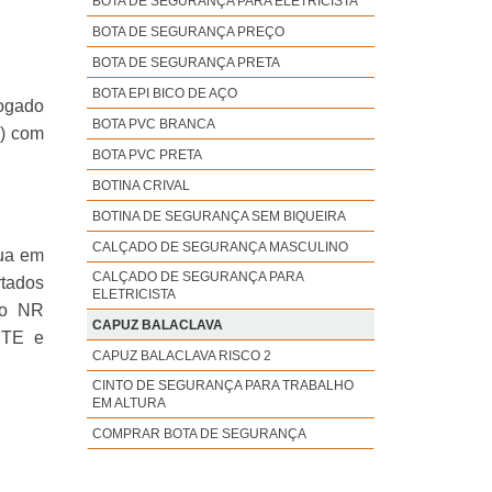
BOTA DE SEGURANÇA PARA ELETRICISTA
BOTA DE SEGURANÇA PREÇO
BOTA DE SEGURANÇA PRETA
BOTA EPI BICO DE AÇO
ogado
BOTA PVC BRANCA
G) com
BOTA PVC PRETA
BOTINA CRIVAL
BOTINA DE SEGURANÇA SEM BIQUEIRA
CALÇADO DE SEGURANÇA MASCULINO
nua em
CALÇADO DE SEGURANÇA PARA
rtados
ELETRICISTA
to NR
CAPUZ BALACLAVA
 MTE e
CAPUZ BALACLAVA RISCO 2
CINTO DE SEGURANÇA PARA TRABALHO
EM ALTURA
COMPRAR BOTA DE SEGURANÇA
CORDA DE SEGURANÇA