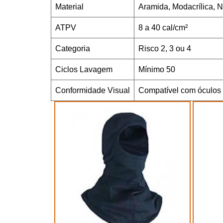
Material
Aramida, Modacrílica,
ATPV
8 a 40 cal/cm²
Categoria
Risco 2, 3 ou 4
Ciclos Lavagem
Mínimo 50
Conformidade Visual
Compatível com óculos