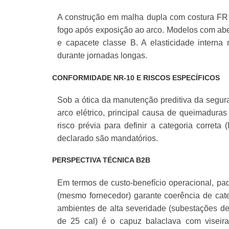
A construção em malha dupla com costura FR 
fogo após exposição ao arco. Modelos com aber
e capacete classe B. A elasticidade intern
durante jornadas longas.
CONFORMIDADE NR-10 E RISCOS ESPECÍFICOS
Sob a ótica da manutenção preditiva da segura
arco elétrico, principal causa de queimadur
risco prévia para definir a categoria corret
declarado são mandatórios.
PERSPECTIVA TÉCNICA B2B
Em termos de custo-benefício operacional, pa
(mesmo fornecedor) garante coerência de cate
ambientes de alta severidade (subestações d
de 25 cal) é o capuz balaclava com viseira