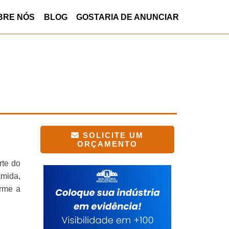
BRE NÓS
BLOG
GOSTARIA DE ANUNCIAR
SOLICITE UM
ORÇAMENTO
rte do
amida,
orme a