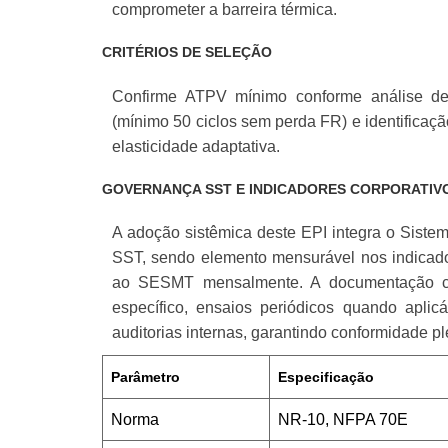
comprometer a barreira térmica.
CRITÉRIOS DE SELEÇÃO
Confirme ATPV mínimo conforme análise de r
(mínimo 50 ciclos sem perda FR) e identificaçã
elasticidade adaptativa.
GOVERNANÇA SST E INDICADORES CORPORATIV
A adoção sistêmica deste EPI integra o Siste
SST, sendo elemento mensurável nos indicado
ao SESMT mensalmente. A documentação comp
específico, ensaios periódicos quando apli
auditorias internas, garantindo conformidade p
Parâmetro
Especificação
Norma
NR-10, NFPA 70E