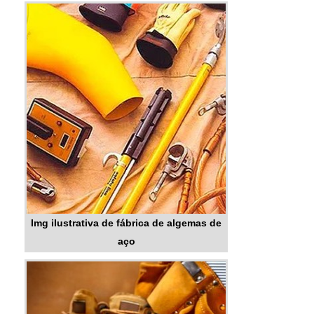
Img ilustrativa de fábrica de algemas de
aço