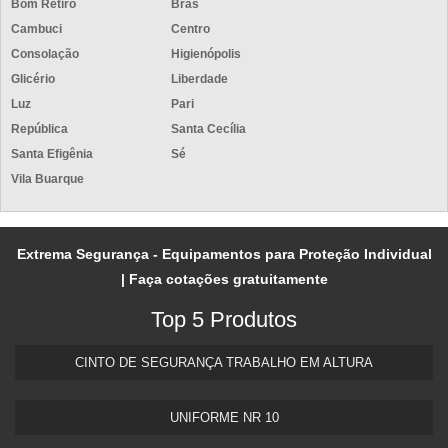
Bom Retiro
Brás
Cambuci
Centro
Consolação
Higienópolis
Glicério
Liberdade
Luz
Pari
República
Santa Cecília
Santa Efigênia
Sé
Vila Buarque
Extrema Segurança - Equipamentos para Proteção Individual
| Faça cotações gratuitamente
Top 5 Produtos
CINTO DE SEGURANÇA TRABALHO EM ALTURA
UNIFORME NR 10