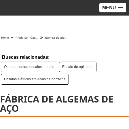
MENU
>
Home
Produtos - Categoria
fábrica de algemas de aço
Buscas relacionadas:
Onde encontrar ensaios de epis
Ensaio de epi e epc
Ensaios elétricos em luvas de borracha
FÁBRICA DE ALGEMAS DE
AÇO