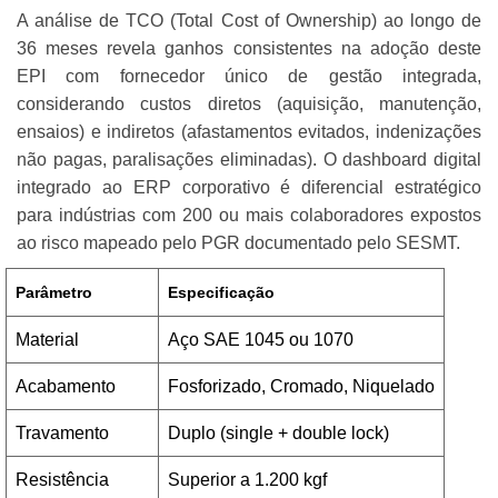
A análise de TCO (Total Cost of Ownership) ao longo de
36 meses revela ganhos consistentes na adoção deste
EPI com fornecedor único de gestão integrada,
considerando custos diretos (aquisição, manutenção,
ensaios) e indiretos (afastamentos evitados, indenizações
não pagas, paralisações eliminadas). O dashboard digital
integrado ao ERP corporativo é diferencial estratégico
para indústrias com 200 ou mais colaboradores expostos
ao risco mapeado pelo PGR documentado pelo SESMT.
Parâmetro
Especificação
Material
Aço SAE 1045 ou 1070
Acabamento
Fosforizado, Cromado, Niquelado
Travamento
Duplo (single + double lock)
Resistência
Superior a 1.200 kgf