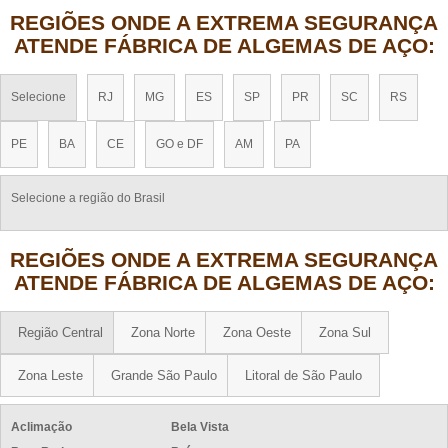
REGIÕES ONDE A EXTREMA SEGURANÇA
ATENDE FÁBRICA DE ALGEMAS DE AÇO:
Selecione
RJ
MG
ES
SP
PR
SC
RS
PE
BA
CE
GO e DF
AM
PA
Selecione a região do Brasil
REGIÕES ONDE A EXTREMA SEGURANÇA
ATENDE FÁBRICA DE ALGEMAS DE AÇO:
Região Central
Zona Norte
Zona Oeste
Zona Sul
Zona Leste
Grande São Paulo
Litoral de São Paulo
Aclimação
Bela Vista