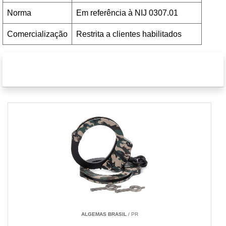
Norma
Em referência à NIJ 0307.01
Comercialização
Restrita a clientes habilitados
fábrica de algemas de aço
ALGEMAS BRASIL
/ PR