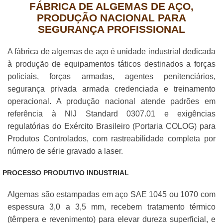
FÁBRICA DE ALGEMAS DE AÇO,
PRODUÇÃO NACIONAL PARA
SEGURANÇA PROFISSIONAL
A fábrica de algemas de aço é unidade industrial dedicada
à produção de equipamentos táticos destinados a forças
policiais, forças armadas, agentes penitenciários,
segurança privada armada credenciada e treinamento
operacional. A produção nacional atende padrões em
referência à NIJ Standard 0307.01 e exigências
regulatórias do Exército Brasileiro (Portaria COLOG) para
Produtos Controlados, com rastreabilidade completa por
número de série gravado a laser.
PROCESSO PRODUTIVO INDUSTRIAL
Algemas são estampadas em aço SAE 1045 ou 1070 com
espessura 3,0 a 3,5 mm, recebem tratamento térmico
(têmpera e revenimento) para elevar dureza superficial, e