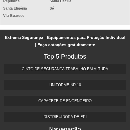
República
Santa Cecília
Santa Efigênia
Sé
Vila Buarque
Extrema Segurança - Equipamentos para Proteção Individual
| Faça cotações gratuitamente
Top 5 Produtos
CINTO DE SEGURANÇA TRABALHO EM ALTURA
UNIFORME NR 10
CAPACETE DE ENGENGEIRO
DISTRIBUIDORA DE EPI
Navegação