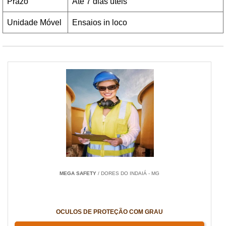
Prazo
Até 7 dias úteis
Unidade Móvel
Ensaios in loco
Empresa de ensaios de epis
MEGA SAFETY
/ DORES DO INDAIÁ - MG
OCULOS DE PROTEÇÃO COM GRAU