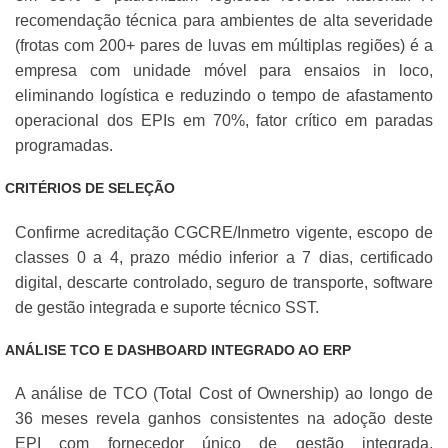
recomendação técnica para ambientes de alta severidade
(frotas com 200+ pares de luvas em múltiplas regiões) é a
empresa com unidade móvel para ensaios in loco,
eliminando logística e reduzindo o tempo de afastamento
operacional dos EPIs em 70%, fator crítico em paradas
programadas.
CRITÉRIOS DE SELEÇÃO
Confirme acreditação CGCRE/Inmetro vigente, escopo de
classes 0 a 4, prazo médio inferior a 7 dias, certificado
digital, descarte controlado, seguro de transporte, software
de gestão integrada e suporte técnico SST.
ANÁLISE TCO E DASHBOARD INTEGRADO AO ERP
A análise de TCO (Total Cost of Ownership) ao longo de
36 meses revela ganhos consistentes na adoção deste
EPI com fornecedor único de gestão integrada,