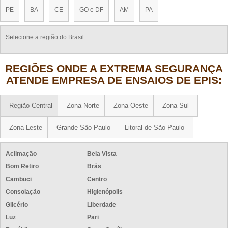
PE
BA
CE
GO e DF
AM
PA
Selecione a região do Brasil
REGIÕES ONDE A EXTREMA SEGURANÇA
ATENDE EMPRESA DE ENSAIOS DE EPIS:
Região Central
Zona Norte
Zona Oeste
Zona Sul
Zona Leste
Grande São Paulo
Litoral de São Paulo
Aclimação
Bela Vista
Bom Retiro
Brás
Cambuci
Centro
Consolação
Higienópolis
Glicério
Liberdade
Luz
Pari