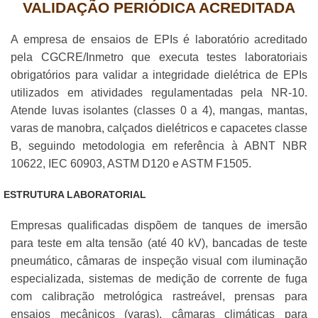
VALIDAÇÃO PERIÓDICA ACREDITADA
A empresa de ensaios de EPIs é laboratório acreditado
pela CGCRE/Inmetro que executa testes laboratoriais
obrigatórios para validar a integridade dielétrica de EPIs
utilizados em atividades regulamentadas pela NR-10.
Atende luvas isolantes (classes 0 a 4), mangas, mantas,
varas de manobra, calçados dielétricos e capacetes classe
B, seguindo metodologia em referência à ABNT NBR
10622, IEC 60903, ASTM D120 e ASTM F1505.
ESTRUTURA LABORATORIAL
Empresas qualificadas dispõem de tanques de imersão
para teste em alta tensão (até 40 kV), bancadas de teste
pneumático, câmaras de inspeção visual com iluminação
especializada, sistemas de medição de corrente de fuga
com calibração metrológica rastreável, prensas para
ensaios mecânicos (varas), câmaras climáticas para