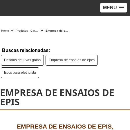
MENU
Home
Produtos - Categoria
Empresa de ensaios de epis
Buscas relacionadas:
Ensaios de luvas goiás
Empresa de ensaios de epcs
Epcs para eletricista
EMPRESA DE ENSAIOS DE
EPIS
EMPRESA DE ENSAIOS DE EPIS,