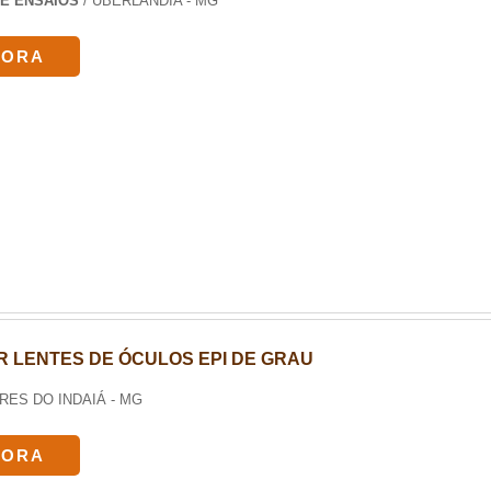
E ENSAIOS
/ UBERLÂNDIA - MG
GORA
 LENTES DE ÓCULOS EPI DE GRAU
ORES DO INDAIÁ - MG
GORA