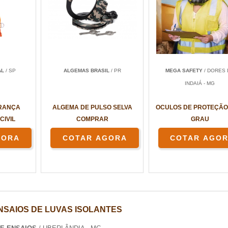
AL
/ SP
ALGEMAS BRASIL
/ PR
MEGA SAFETY
/ DORES 
INDAIÁ - MG
URANÇA
ALGEMA DE PULSO SELVA
OCULOS DE PROTEÇÃO
CIVIL
COMPRAR
GRAU
GORA
COTAR AGORA
COTAR AGO
NSAIOS DE LUVAS ISOLANTES