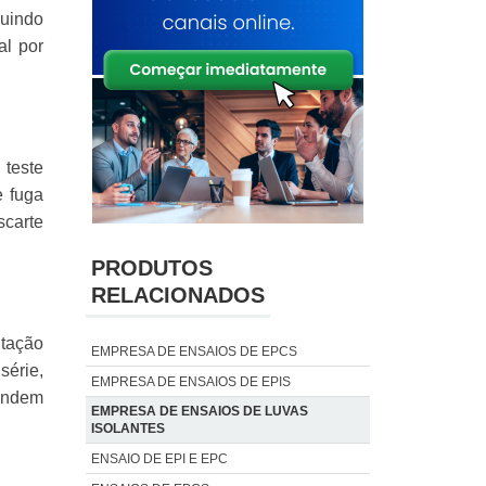
uindo
l por
 teste
e fuga
carte
PRODUTOS
RELACIONADOS
tação
EMPRESA DE ENSAIOS DE EPCS
série,
EMPRESA DE ENSAIOS DE EPIS
tendem
EMPRESA DE ENSAIOS DE LUVAS
ISOLANTES
ENSAIO DE EPI E EPC