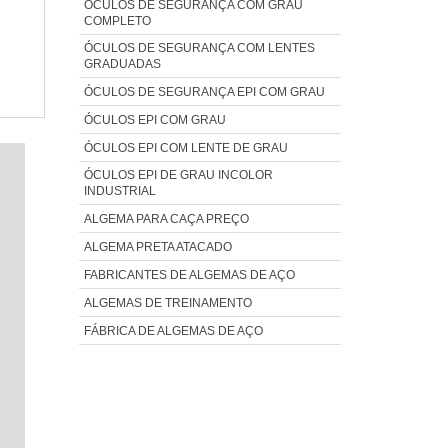
ÓCULOS DE SEGURANÇA COM GRAU
COMPLETO
ÓCULOS DE SEGURANÇA COM LENTES
GRADUADAS
ÓCULOS DE SEGURANÇA EPI COM GRAU
ÓCULOS EPI COM GRAU
ÓCULOS EPI COM LENTE DE GRAU
ÓCULOS EPI DE GRAU INCOLOR
INDUSTRIAL
ALGEMA PARA CAÇA PREÇO
ALGEMA PRETA ATACADO
FABRICANTES DE ALGEMAS DE AÇO
ALGEMAS DE TREINAMENTO
FÁBRICA DE ALGEMAS DE AÇO