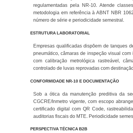
regulamentadas pela NR-10. Atende classe
metodologia em referência à ABNT NBR 1062
número de série e periodicidade semestral.
ESTRUTURA LABORATORIAL
Empresas qualificadas dispõem de tanques de 
pneumático, câmaras de inspeção visual com i
com calibração metrológica rastreável, câm
controlado de luvas reprovadas com destinaç
CONFORMIDADE NR-10 E DOCUMENTAÇÃO
Sob a ótica da manutenção preditiva da seg
CGCRE/Inmetro vigente, com escopo abrangend
certificado digital com QR Code, rastreabili
auditorias fiscais do MTE. Periodicidade semest
PERSPECTIVA TÉCNICA B2B