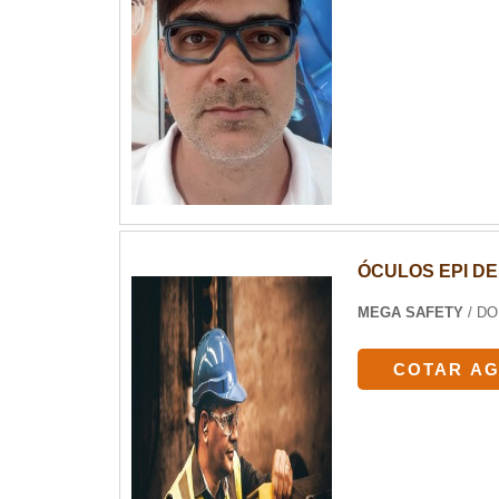
ÓCULOS EPI DE
MEGA SAFETY
/ D
COTAR A