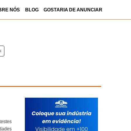
BRE NÓS
BLOG
GOSTARIA DE ANUNCIAR
s
estes
idades