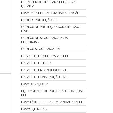
CREME PROTETOR PARA PELE LUVA
QUÍMICA
LUVA PARA ELETRICISTA BAIXA TENSÃO
ÓCULOS PROTEÇÃO EPI
ÓCULOS DE PROTEÇÃO CONSTRUÇÃO
CIVIL
ÓCULOS DE SEGURANÇA PARA
ELETRICISTA
ÓCULOS SEGURANÇA EPI
CAPACETE DE SEGURANÇA EPI
CAPACETE DE OBRA
CAPACETE ENGENHEIRO CIVIL
CAPACETE CONSTRUÇÃO CIVIL
LUVA DE VAQUETA
EQUIPAMENTO DE PROTEÇÃO INDIVIDUAL
EPI
LUVA TÁTIL DE HELANCA BANHADA EM PU
LUVAS QUÍMICAS