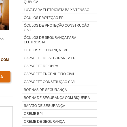
QUÍMICA
LUVA PARA ELETRICISTA BAIXA TENSÃO
ÓCULOS PROTEÇÃO EPI
ÓCULOS DE PROTEÇÃO CONSTRUÇÃO
CIVIL
ÓCULOS DE SEGURANÇA PARA
DO
ELETRICISTA
ÓCULOS SEGURANÇA EPI
CAPACETE DE SEGURANÇA EPI
 COM
CAPACETE DE OBRA
CAPACETE ENGENHEIRO CIVIL
RA
CAPACETE CONSTRUÇÃO CIVIL
BOTINAS DE SEGURANÇA
BOTINA DE SEGURANÇA COM BIQUEIRA
SAPATO DE SEGURANÇA
CREME EPI
CREME DE SEGURANÇA