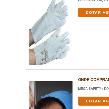
HRC MANUTENÇÃO 
COTAR A
ONDE COMPRAR
MEGA SAFETY
/ D
COTAR A