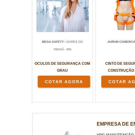
MEGA SAFETY
/ DORES DO
AURUM COMERCI
INDAIÁ - MG
OCULOS DE SEGURANÇA COM
CINTO DE SEG
GRAU
CONSTRUÇÃO 
COTAR AGORA
COTAR A
EMPRESA DE E