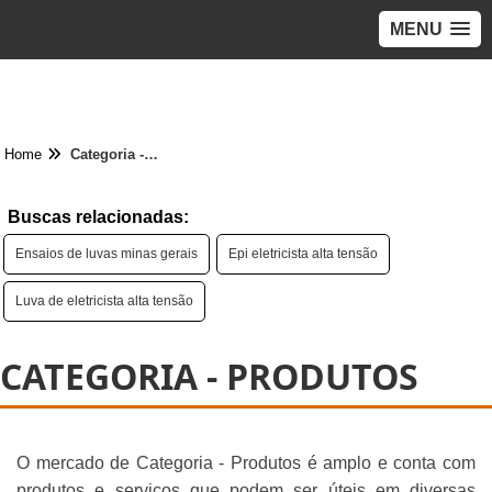
MENU
Home
Categoria - Produtos
Buscas relacionadas:
Ensaios de luvas minas gerais
Epi eletricista alta tensão
Luva de eletricista alta tensão
CATEGORIA - PRODUTOS
O mercado de Categoria - Produtos é amplo e conta com
produtos e serviços que podem ser úteis em diversas