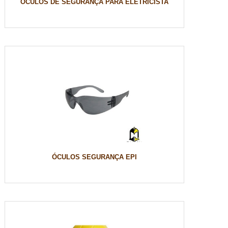
ÓCULOS DE SEGURANÇA PARA ELETRICISTA
ÓCULOS SEGURANÇA EPI