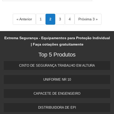
« Anterior
1
2
3
4
Próxima 3 »
Extrema Segurança - Equipamentos para Proteção Individual
| Faça cotações gratuitamente
Top 5 Produtos
CINTO DE SEGURANÇA TRABALHO EM ALTURA
UNIFORME NR 10
CAPACETE DE ENGENGEIRO
DISTRIBUIDORA DE EPI